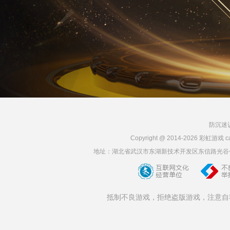
防沉迷
Copyright @ 2014-2026 彩虹
地址：湖北省武汉市东湖新技术开发区东信路光谷创业街3栋6层
抵制不良游戏，拒绝盗版游戏，注意自