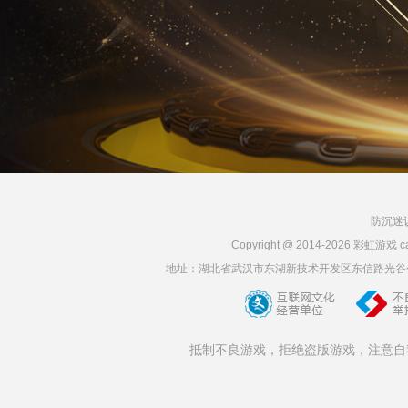
防沉迷
Copyright @ 2014-2026 彩虹
地址：湖北省武汉市东湖新技术开发区东信路光谷创业街3栋6层
抵制不良游戏，拒绝盗版游戏，注意自